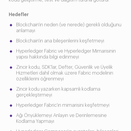
kodu geliştirme, test ve dağıtım turuna götürür.
Hedefler
Blockchain'in neden (ve nerede) gerekli olduğunu
anlamayı
Blockchain'in ana bileşenlerini keşfetmeyi
Hyperledger Fabric ve Hyperledger Mimarisinin
yapısı hakkında bilgi edinmeyi
Zincir kodu, SDK'lar, Defter, Güvenlik ve Üyelik
Hizmetleri dahil olmak üzere Fabric modelinin
özelliklerini öğrenmeyi
Zincir kodu yazarken kapsamlı kodlama
gerçekleştirmeyi
Hyperledger Fabric'in mimarisini keşfetmeyi
Ağı Önyüklemeyi Anlayın ve Derinlemesine
Kodlama Yapmayı