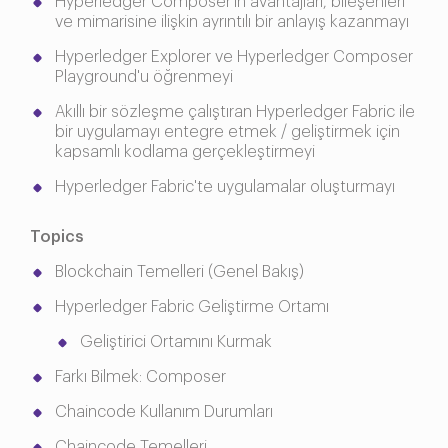
Hyperledger Composer'ın avantajları, bileşenleri
ve mimarisine ilişkin ayrıntılı bir anlayış kazanmayı
Hyperledger Explorer ve Hyperledger Composer
Playground'u öğrenmeyi
Akıllı bir sözleşme çalıştıran Hyperledger Fabric ile
bir uygulamayı entegre etmek / geliştirmek için
kapsamlı kodlama gerçekleştirmeyi
Hyperledger Fabric'te uygulamalar oluşturmayı
Topics
Blockchain Temelleri (Genel Bakış)
Hyperledger Fabric Geliştirme Ortamı
Geliştirici Ortamını Kurmak
Farkı Bilmek: Composer
Chaincode Kullanım Durumları
Chaincode Temelleri