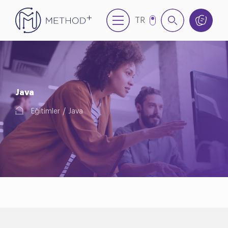
TR
EN
Java
Eğitimler
Java