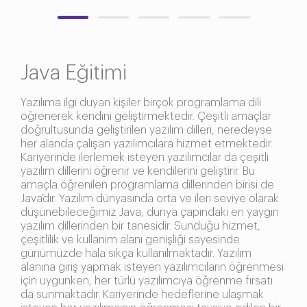
Java Eğitimi
Yazılıma ilgi duyan kişiler birçok programlama dili
öğrenerek kendini geliştirmektedir. Çeşitli amaçlar
doğrultusunda geliştirilen yazılım dilleri, neredeyse
her alanda çalışan yazılımcılara hizmet etmektedir.
Kariyerinde ilerlemek isteyen yazılımcılar da çeşitli
yazılım dillerini öğrenir ve kendilerini geliştirir. Bu
amaçla öğrenilen programlama dillerinden birisi de
Java’dır. Yazılım dünyasında orta ve ileri seviye olarak
düşünebileceğimiz Java, dünya çapındaki en yaygın
yazılım dillerinden bir tanesidir. Sunduğu hizmet,
çeşitlilik ve kullanım alanı genişliği sayesinde
günümüzde hala sıkça kullanılmaktadır. Yazılım
alanına giriş yapmak isteyen yazılımcıların öğrenmesi
için uygunken, her türlü yazılımcıya öğrenme fırsatı
da sunmaktadır. Kariyerinde hedeflerine ulaşmak