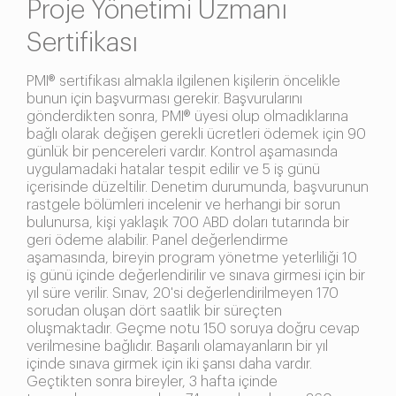
Proje Yönetimi Uzmanı
Sertifikası
PMI® sertifikası almakla ilgilenen kişilerin öncelikle
bunun için başvurması gerekir. Başvurularını
gönderdikten sonra, PMI® üyesi olup olmadıklarına
bağlı olarak değişen gerekli ücretleri ödemek için 90
günlük bir pencereleri vardır. Kontrol aşamasında
uygulamadaki hatalar tespit edilir ve 5 iş günü
içerisinde düzeltilir. Denetim durumunda, başvurunun
rastgele bölümleri incelenir ve herhangi bir sorun
bulunursa, kişi yaklaşık 700 ABD doları tutarında bir
geri ödeme alabilir. Panel değerlendirme
aşamasında, bireyin program yönetme yeterliliği 10
iş günü içinde değerlendirilir ve sınava girmesi için bir
yıl süre verilir. Sınav, 20'si değerlendirilmeyen 170
sorudan oluşan dört saatlik bir süreçten
oluşmaktadır. Geçme notu 150 soruya doğru cevap
verilmesine bağlıdır. Başarılı olamayanların bir yıl
içinde sınava girmek için iki şansı daha vardır.
Geçtikten sonra bireyler, 3 hafta içinde