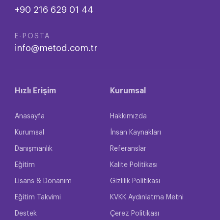
+90 216 629 01 44
E-POSTA
info@metod.com.tr
Hızlı Erişim
Kurumsal
Anasayfa
Hakkımızda
Kurumsal
İnsan Kaynakları
Danışmanlık
Referanslar
Eğitim
Kalite Politikası
Lisans & Donanım
Gizlilik Politikası
Eğitim Takvimi
KVKK Aydınlatma Metni
Destek
Çerez Politikası