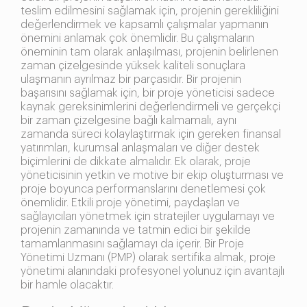
teslim edilmesini sağlamak için, projenin gerekliliğini
değerlendirmek ve kapsamlı çalışmalar yapmanın
önemini anlamak çok önemlidir. Bu çalışmaların
öneminin tam olarak anlaşılması, projenin belirlenen
zaman çizelgesinde yüksek kaliteli sonuçlara
ulaşmanın ayrılmaz bir parçasıdır. Bir projenin
başarısını sağlamak için, bir proje yöneticisi sadece
kaynak gereksinimlerini değerlendirmeli ve gerçekçi
bir zaman çizelgesine bağlı kalmamalı, aynı
zamanda süreci kolaylaştırmak için gereken finansal
yatırımları, kurumsal anlaşmaları ve diğer destek
biçimlerini de dikkate almalıdır. Ek olarak, proje
yöneticisinin yetkin ve motive bir ekip oluşturması ve
proje boyunca performanslarını denetlemesi çok
önemlidir. Etkili proje yönetimi, paydaşları ve
sağlayıcıları yönetmek için stratejiler uygulamayı ve
projenin zamanında ve tatmin edici bir şekilde
tamamlanmasını sağlamayı da içerir. Bir Proje
Yönetimi Uzmanı (PMP) olarak sertifika almak, proje
yönetimi alanındaki profesyonel yolunuz için avantajlı
bir hamle olacaktır.