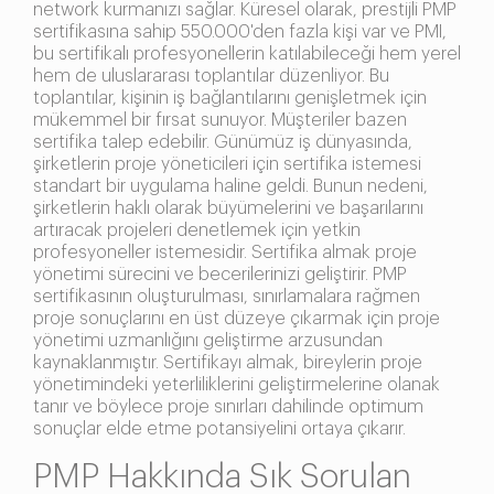
network kurmanızı sağlar. Küresel olarak, prestijli PMP
sertifikasına sahip 550.000'den fazla kişi var ve PMI,
bu sertifikalı profesyonellerin katılabileceği hem yerel
hem de uluslararası toplantılar düzenliyor. Bu
toplantılar, kişinin iş bağlantılarını genişletmek için
mükemmel bir fırsat sunuyor. Müşteriler bazen
sertifika talep edebilir. Günümüz iş dünyasında,
şirketlerin proje yöneticileri için sertifika istemesi
standart bir uygulama haline geldi. Bunun nedeni,
şirketlerin haklı olarak büyümelerini ve başarılarını
artıracak projeleri denetlemek için yetkin
profesyoneller istemesidir. Sertifika almak proje
yönetimi sürecini ve becerilerinizi geliştirir. PMP
sertifikasının oluşturulması, sınırlamalara rağmen
proje sonuçlarını en üst düzeye çıkarmak için proje
yönetimi uzmanlığını geliştirme arzusundan
kaynaklanmıştır. Sertifikayı almak, bireylerin proje
yönetimindeki yeterliliklerini geliştirmelerine olanak
tanır ve böylece proje sınırları dahilinde optimum
sonuçlar elde etme potansiyelini ortaya çıkarır.
PMP Hakkında Sık Sorulan