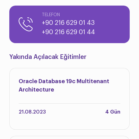
TELEFON
+90 216 629 01 43
+90 216 629 01 44
Yakında Açılacak Eğitimler
Oracle Database 19c Multitenant
Architecture
21.08.2023
4 Gün