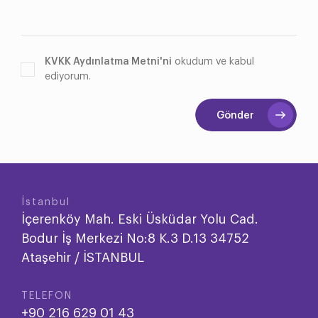
KVKK Aydınlatma Metni'ni
okudum ve kabul
ediyorum.
Gönder
İstanbul
İçerenköy Mah. Eski Üsküdar Yolu Cad.
Bodur İş Merkezi No:8 K.3 D.13 34752
Ataşehir / İSTANBUL
TELEFON
+90 216 629 01 43