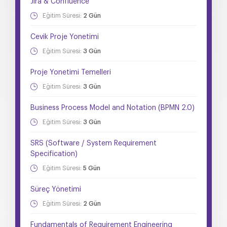
Jira & Confluence
Eğitim Süresi:
2 Gün
Cevik Proje Yonetimi
Eğitim Süresi:
3 Gün
Proje Yonetimi Temelleri
Eğitim Süresi:
3 Gün
Business Process Model and Notation (BPMN 2.0)
Eğitim Süresi:
3 Gün
SRS (Software / System Requirement
Specification)
Eğitim Süresi:
5 Gün
Süreç Yönetimi
Eğitim Süresi:
2 Gün
Fundamentals of Requirement Engineering