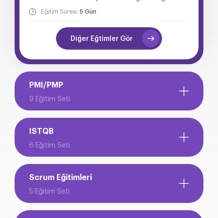
Eğitim Süresi:
5 Gün
Diğer Eğtimler Gör
PMI/PMP
9 Eğitim Seti
ISTQB
6 Eğitim Seti
Scrum Eğitimleri
5 Eğitim Seti