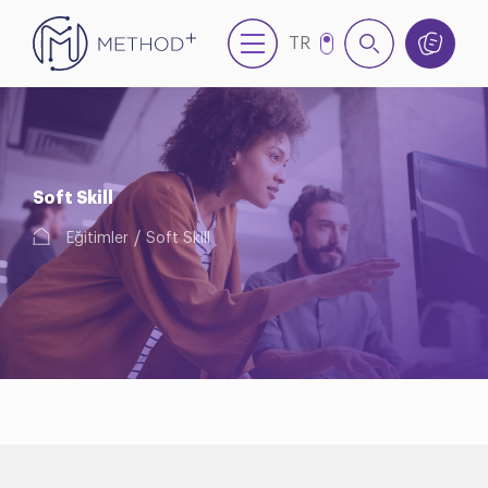
TR
EN
Soft Skill
Eğitimler
Soft Skill