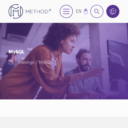
EN
TR
MySQL
Trainings
MySQL