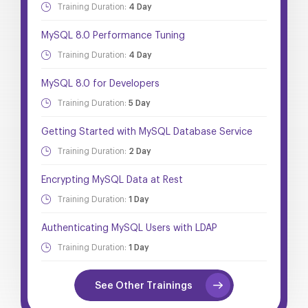
Training Duration:
4 Day
MySQL 8.0 Performance Tuning
Training Duration:
4 Day
MySQL 8.0 for Developers
Training Duration:
5 Day
Getting Started with MySQL Database Service
Training Duration:
2 Day
Encrypting MySQL Data at Rest
Training Duration:
1 Day
Authenticating MySQL Users with LDAP
Training Duration:
1 Day
See Other Trainings