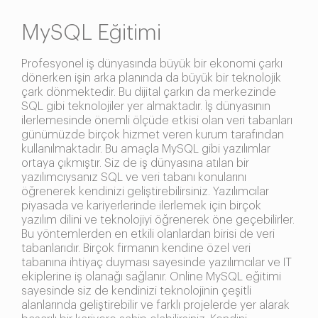
MySQL Eğitimi
Profesyonel iş dünyasında büyük bir ekonomi çarkı
dönerken işin arka planında da büyük bir teknolojik
çark dönmektedir. Bu dijital çarkın da merkezinde
SQL gibi teknolojiler yer almaktadır. İş dünyasının
ilerlemesinde önemli ölçüde etkisi olan veri tabanları
günümüzde birçok hizmet veren kurum tarafından
kullanılmaktadır. Bu amaçla MySQL gibi yazılımlar
ortaya çıkmıştır. Siz de iş dünyasına atılan bir
yazılımcıysanız SQL ve veri tabanı konularını
öğrenerek kendinizi geliştirebilirsiniz. Yazılımcılar
piyasada ve kariyerlerinde ilerlemek için birçok
yazılım dilini ve teknolojiyi öğrenerek öne geçebilirler.
Bu yöntemlerden en etkili olanlardan birisi de veri
tabanlarıdır. Birçok firmanın kendine özel veri
tabanına ihtiyaç duyması sayesinde yazılımcılar ve IT
ekiplerine iş olanağı sağlanır. Online MySQL eğitimi
sayesinde siz de kendinizi teknolojinin çeşitli
alanlarında geliştirebilir ve farklı projelerde yer alarak