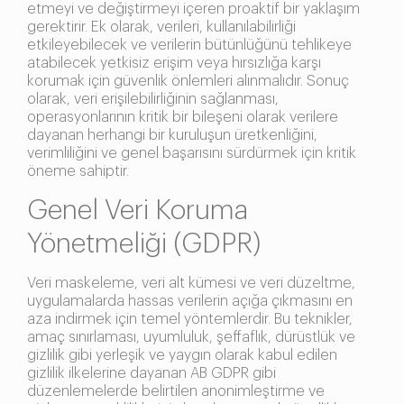
etmeyi ve değiştirmeyi içeren proaktif bir yaklaşım
gerektirir. Ek olarak, verileri, kullanılabilirliği
etkileyebilecek ve verilerin bütünlüğünü tehlikeye
atabilecek yetkisiz erişim veya hırsızlığa karşı
korumak için güvenlik önlemleri alınmalıdır. Sonuç
olarak, veri erişilebilirliğinin sağlanması,
operasyonlarının kritik bir bileşeni olarak verilere
dayanan herhangi bir kuruluşun üretkenliğini,
verimliliğini ve genel başarısını sürdürmek için kritik
öneme sahiptir.
Genel Veri Koruma
Yönetmeliği (GDPR)
Veri maskeleme, veri alt kümesi ve veri düzeltme,
uygulamalarda hassas verilerin açığa çıkmasını en
aza indirmek için temel yöntemlerdir. Bu teknikler,
amaç sınırlaması, uyumluluk, şeffaflık, dürüstlük ve
gizlilik gibi yerleşik ve yaygın olarak kabul edilen
gizlilik ilkelerine dayanan AB GDPR gibi
düzenlemelerde belirtilen anonimleştirme ve