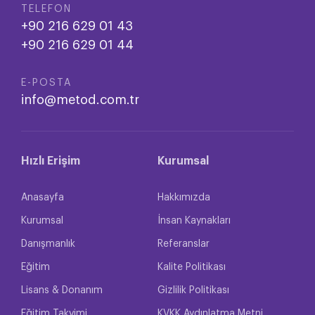
TELEFON
+90 216 629 01 43
+90 216 629 01 44
E-POSTA
info@metod.com.tr
Hızlı Erişim
Kurumsal
Anasayfa
Hakkımızda
Kurumsal
İnsan Kaynakları
Danışmanlık
Referanslar
Eğitim
Kalite Politikası
Lisans & Donanım
Gizlilik Politikası
Eğitim Takvimi
KVKK Aydınlatma Metni