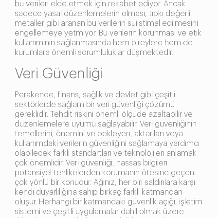
bu verileri elde etmek için rekabet ediyor. Ancak
sadece yasal düzenlemelerin olması, tıpkı değerli
metaller gibi aranan bu verilerin suiistimal edilmesini
engellemeye yetmiyor. Bu verilerin korunması ve etik
kullanımının sağlanmasında hem bireylere hem de
kurumlara önemli sorumluluklar düşmektedir.
Veri Güvenliği
Perakende, finans, sağlık ve devlet gibi çeşitli
sektörlerde sağlam bir veri güvenliği çözümü
gereklidir. Tehdit riskini önemli ölçüde azaltabilir ve
düzenlemelere uyumu sağlayabilir. Veri güvenliğinin
temellerini, önemini ve bekleyen, aktarılan veya
kullanımdaki verilerin güvenliğini sağlamaya yardımcı
olabilecek farklı standartları ve teknolojileri anlamak
çok önemlidir. Veri güvenliği, hassas bilgileri
potansiyel tehlikelerden korumanın ötesine geçen
çok yönlü bir konudur. Ağınız, her biri saldırılara karşı
kendi duyarlılığına sahip birkaç farklı katmandan
oluşur. Herhangi bir katmandaki güvenlik açığı, işletim
sistemi ve çeşitli uygulamalar dahil olmak üzere