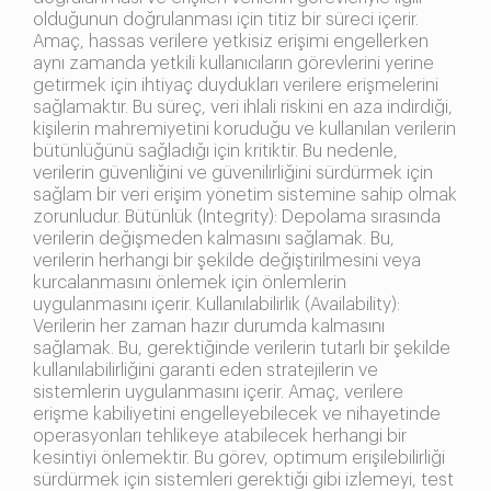
olduğunun doğrulanması için titiz bir süreci içerir.
Amaç, hassas verilere yetkisiz erişimi engellerken
aynı zamanda yetkili kullanıcıların görevlerini yerine
getirmek için ihtiyaç duydukları verilere erişmelerini
sağlamaktır. Bu süreç, veri ihlali riskini en aza indirdiği,
kişilerin mahremiyetini koruduğu ve kullanılan verilerin
bütünlüğünü sağladığı için kritiktir. Bu nedenle,
verilerin güvenliğini ve güvenilirliğini sürdürmek için
sağlam bir veri erişim yönetim sistemine sahip olmak
zorunludur. Bütünlük (Integrity): Depolama sırasında
verilerin değişmeden kalmasını sağlamak. Bu,
verilerin herhangi bir şekilde değiştirilmesini veya
kurcalanmasını önlemek için önlemlerin
uygulanmasını içerir. Kullanılabilirlik (Availability):
Verilerin her zaman hazır durumda kalmasını
sağlamak. Bu, gerektiğinde verilerin tutarlı bir şekilde
kullanılabilirliğini garanti eden stratejilerin ve
sistemlerin uygulanmasını içerir. Amaç, verilere
erişme kabiliyetini engelleyebilecek ve nihayetinde
operasyonları tehlikeye atabilecek herhangi bir
kesintiyi önlemektir. Bu görev, optimum erişilebilirliği
sürdürmek için sistemleri gerektiği gibi izlemeyi, test