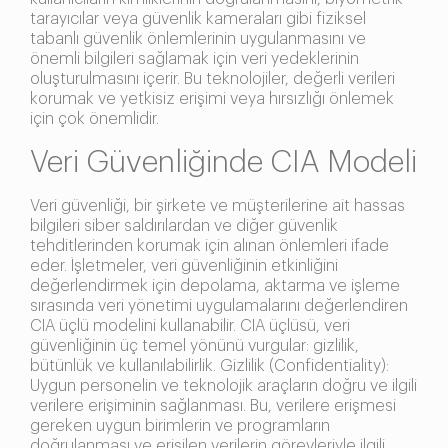
tarayıcılar veya güvenlik kameraları gibi fiziksel
tabanlı güvenlik önlemlerinin uygulanmasını ve
önemli bilgileri sağlamak için veri yedeklerinin
oluşturulmasını içerir. Bu teknolojiler, değerli verileri
korumak ve yetkisiz erişimi veya hırsızlığı önlemek
için çok önemlidir.
Veri Güvenliğinde CIA Modeli
Veri güvenliği, bir şirkete ve müşterilerine ait hassas
bilgileri siber saldırılardan ve diğer güvenlik
tehditlerinden korumak için alınan önlemleri ifade
eder. İşletmeler, veri güvenliğinin etkinliğini
değerlendirmek için depolama, aktarma ve işleme
sırasında veri yönetimi uygulamalarını değerlendiren
CIA üçlü modelini kullanabilir. CIA üçlüsü, veri
güvenliğinin üç temel yönünü vurgular: gizlilik,
bütünlük ve kullanılabilirlik. Gizlilik (Confidentiality):
Uygun personelin ve teknolojik araçların doğru ve ilgili
verilere erişiminin sağlanması. Bu, verilere erişmesi
gereken uygun birimlerin ve programların
doğrulanması ve erişilen verilerin görevleriyle ilgili