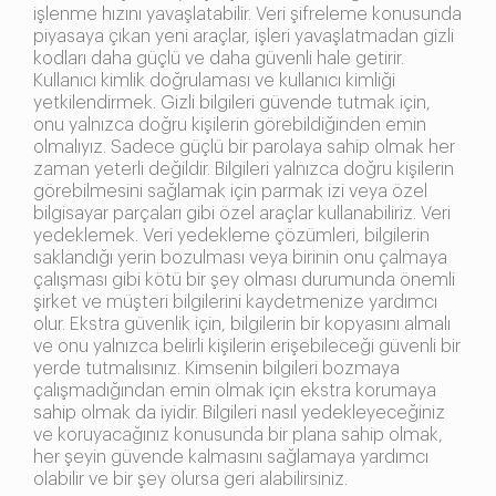
işlenme hızını yavaşlatabilir. Veri şifreleme konusunda
piyasaya çıkan yeni araçlar, işleri yavaşlatmadan gizli
kodları daha güçlü ve daha güvenli hale getirir.
Kullanıcı kimlik doğrulaması ve kullanıcı kimliği
yetkilendirmek. Gizli bilgileri güvende tutmak için,
onu yalnızca doğru kişilerin görebildiğinden emin
olmalıyız. Sadece güçlü bir parolaya sahip olmak her
zaman yeterli değildir. Bilgileri yalnızca doğru kişilerin
görebilmesini sağlamak için parmak izi veya özel
bilgisayar parçaları gibi özel araçlar kullanabiliriz. Veri
yedeklemek. Veri yedekleme çözümleri, bilgilerin
saklandığı yerin bozulması veya birinin onu çalmaya
çalışması gibi kötü bir şey olması durumunda önemli
şirket ve müşteri bilgilerini kaydetmenize yardımcı
olur. Ekstra güvenlik için, bilgilerin bir kopyasını almalı
ve onu yalnızca belirli kişilerin erişebileceği güvenli bir
yerde tutmalısınız. Kimsenin bilgileri bozmaya
çalışmadığından emin olmak için ekstra korumaya
sahip olmak da iyidir. Bilgileri nasıl yedekleyeceğiniz
ve koruyacağınız konusunda bir plana sahip olmak,
her şeyin güvende kalmasını sağlamaya yardımcı
olabilir ve bir şey olursa geri alabilirsiniz.