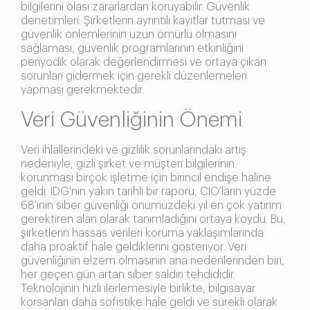
bilgilerini olası zararlardan koruyabilir. Güvenlik
denetimleri: Şirketlerin ayrıntılı kayıtlar tutması ve
güvenlik önlemlerinin uzun ömürlü olmasını
sağlaması, güvenlik programlarının etkinliğini
periyodik olarak değerlendirmesi ve ortaya çıkan
sorunları gidermek için gerekli düzenlemeleri
yapması gerekmektedir.
Veri Güvenliğinin Önemi
Veri ihlallerindeki ve gizlilik sorunlarındaki artış
nedeniyle, gizli şirket ve müşteri bilgilerinin
korunması birçok işletme için birincil endişe haline
geldi. IDG'nin yakın tarihli bir raporu, CIO'ların yüzde
68'inin siber güvenliği önümüzdeki yıl en çok yatırım
gerektiren alan olarak tanımladığını ortaya koydu. Bu,
şirketlerin hassas verileri koruma yaklaşımlarında
daha proaktif hale geldiklerini gösteriyor. Veri
güvenliğinin elzem olmasının ana nedenlerinden biri,
her geçen gün artan siber saldırı tehdididir.
Teknolojinin hızlı ilerlemesiyle birlikte, bilgisayar
korsanları daha sofistike hale geldi ve sürekli olarak