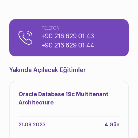
TELEFON
+90 216 629 01 43
+90 216 629 01 44
Yakında Açılacak Eğitimler
Oracle Database 19c Multitenant
Architecture
21.08.2023
4 Gün