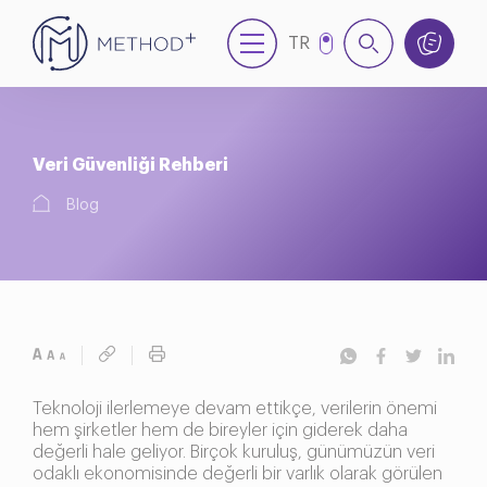
TR
EN
Veri Güvenliği Rehberi
Blog
Teknoloji ilerlemeye devam ettikçe, verilerin önemi
hem şirketler hem de bireyler için giderek daha
değerli hale geliyor. Birçok kuruluş, günümüzün veri
odaklı ekonomisinde değerli bir varlık olarak görülen