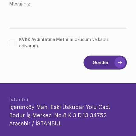
KVKK Aydınlatma Metni'ni
okudum ve kabul
ediyorum.
Gönder
İstanbul
İçerenköy Mah. Eski Üsküdar Yolu Cad.
Bodur İş Merkezi No:8 K.3 D.13 34752
Ataşehir / İSTANBUL