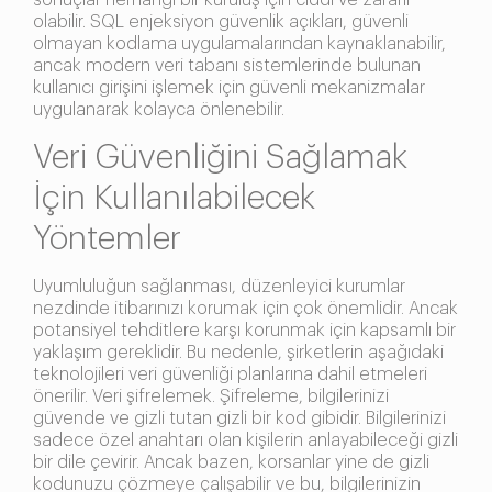
sonuçlar herhangi bir kuruluş için ciddi ve zararlı
olabilir. SQL enjeksiyon güvenlik açıkları, güvenli
olmayan kodlama uygulamalarından kaynaklanabilir,
ancak modern veri tabanı sistemlerinde bulunan
kullanıcı girişini işlemek için güvenli mekanizmalar
uygulanarak kolayca önlenebilir.
Veri Güvenliğini Sağlamak
İçin Kullanılabilecek
Yöntemler
Uyumluluğun sağlanması, düzenleyici kurumlar
nezdinde itibarınızı korumak için çok önemlidir. Ancak
potansiyel tehditlere karşı korunmak için kapsamlı bir
yaklaşım gereklidir. Bu nedenle, şirketlerin aşağıdaki
teknolojileri veri güvenliği planlarına dahil etmeleri
önerilir. Veri şifrelemek. Şifreleme, bilgilerinizi
güvende ve gizli tutan gizli bir kod gibidir. Bilgilerinizi
sadece özel anahtarı olan kişilerin anlayabileceği gizli
bir dile çevirir. Ancak bazen, korsanlar yine de gizli
kodunuzu çözmeye çalışabilir ve bu, bilgilerinizin