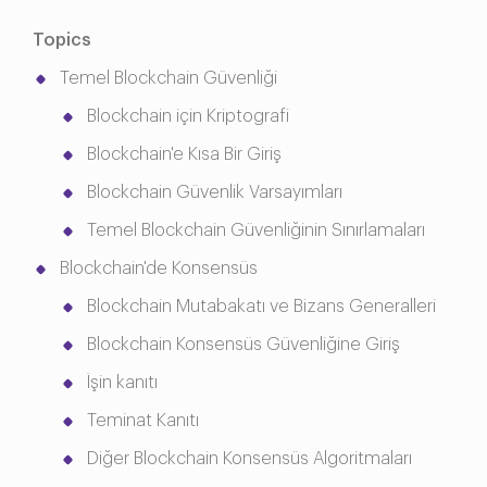
Topics
Temel Blockchain Güvenliği
Blockchain için Kriptografi
Blockchain'e Kısa Bir Giriş
Blockchain Güvenlik Varsayımları
Temel Blockchain Güvenliğinin Sınırlamaları
Blockchain'de Konsensüs
Blockchain Mutabakatı ve Bizans Generalleri
Blockchain Konsensüs Güvenliğine Giriş
İşin kanıtı
Teminat Kanıtı
Diğer Blockchain Konsensüs Algoritmaları