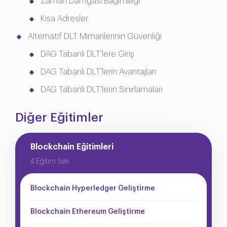
Zaman Damgası Bağımlılığı
Kısa Adresler
Alternatif DLT Mimarilerinin Güvenliği
DAG Tabanlı DLT'lere Giriş
DAG Tabanlı DLT'lerin Avantajları
DAG Tabanlı DLT'lerin Sınırlamaları
Diğer Eğitimler
Blockchain Eğitimleri
4 Eğitim Seti
Blockchain Hyperledger Geliştirme
Blockchain Ethereum Geliştirme