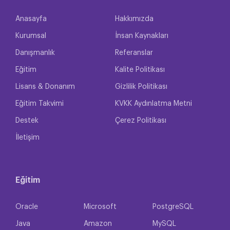
Anasayfa
Hakkımızda
Kurumsal
İnsan Kaynakları
Danışmanlık
Referanslar
Eğitim
Kalite Politikası
Lisans & Donanım
Gizlilik Politikası
Eğitim Takvimi
KVKK Aydınlatma Metni
Destek
Çerez Politikası
İletişim
Eğitim
Oracle
Microsoft
PostgreSQL
Java
Amazon
MySQL