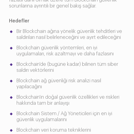
fazlası dahil olmak üzere tüm Blockchain güvenlik
sorunlarına ayrıntılı bir genel bakış sağlar.
Hedefler
Bir Blockchain ağına yönelik güvenlik tehditleri ve
saldırıları nasıl belirleneceğini ve ayırt edileceğini
Blockchain güvenlik yöntemleri, en iyi
uygulamaları, risk azaltmayı ve daha fazlasını
Blockchain'de (bugüne kadar) bilinen tüm siber
saldırı vektörlerini
Blockchain ağ güvenliği risk analizi nasıl
yapılacağını
Blockchain'in doğal güvenlik özellikleri ve riskleri
hakkında tam bir anlayışı
Blockchain Sistem / Ağ Yöneticileri için en iyi
güvenlik uygulamalarını
Blockchain veri koruma tekniklerini