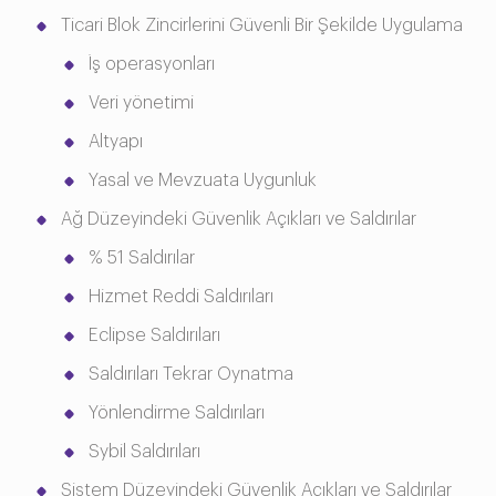
Ticari Blok Zincirlerini Güvenli Bir Şekilde Uygulama
İş operasyonları
Veri yönetimi
Altyapı
Yasal ve Mevzuata Uygunluk
Ağ Düzeyindeki Güvenlik Açıkları ve Saldırılar
% 51 Saldırılar
Hizmet Reddi Saldırıları
Eclipse Saldırıları
Saldırıları Tekrar Oynatma
Yönlendirme Saldırıları
Sybil Saldırıları
Sistem Düzeyindeki Güvenlik Açıkları ve Saldırılar