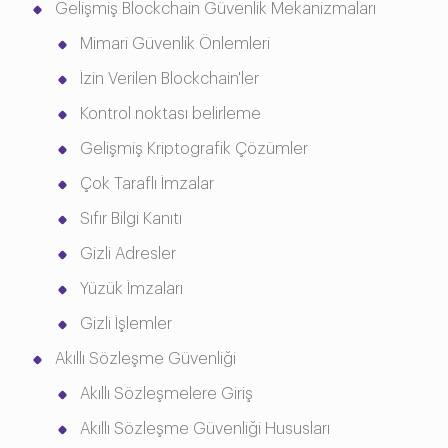
Gelişmiş Blockchain Güvenlik Mekanizmaları
Mimari Güvenlik Önlemleri
İzin Verilen Blockchain'ler
Kontrol noktası belirleme
Gelişmiş Kriptografik Çözümler
Çok Taraflı İmzalar
Sıfır Bilgi Kanıtı
Gizli Adresler
Yüzük İmzaları
Gizli İşlemler
Akıllı Sözleşme Güvenliği
Akıllı Sözleşmelere Giriş
Akıllı Sözleşme Güvenliği Hususları