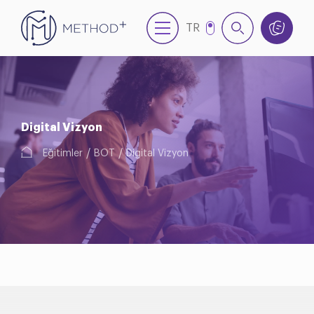
TR
EN
Digital Vizyon
Eğitimler
BOT
Digital Vizyon