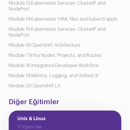
Module 13:Kubernetes Services: ClusterIP and
NodePort
Module 14:Kubernetes YAML files and kubectl apply
Module 15:Kubernetes Services: ClusterIP and
NodePort
Module 16:Openshift Architecture
Module 17:Infra Nodes, Projects, and Routes
Module 18:Integrated Developer Workflow
Module 19:Metrics, Logging, and Unified UI
Module 20:Openshift LA
Diğer Eğitimler
Unix & Linux
10 Eğitim Seti