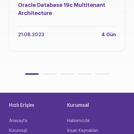
Oracle Database 19c Multitenant
Architecture
21.08.2023
4 Gün
Hızlı Erişim
Kurumsal
Anasayfa
Hakkımızda
Kurumsal
İnsan Kaynakları