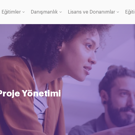
Eğitimler
Danışmanlık
Lisans ve Donanımlar
Eğit
Lisans
anı
Proje Yönetimi