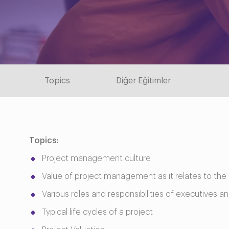
Topics
Diğer Eğitimler
Topics:
Project management culture
Value of project management as it relates to the
Various roles and responsibilities of executives 
Typical life cycles of a project