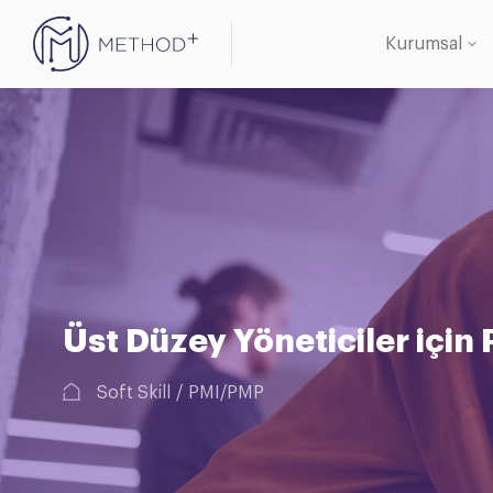
Kurumsal
Oracle 
Veritab
Üst Düzey Yöneticiler için 
Soft Skill
PMI/PMP