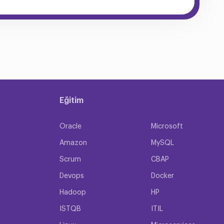
Eğitim
Oracle
Microsoft
Amazon
MySQL
Scrum
CBAP
Devops
Docker
Hadoop
HP
ISTQB
ITIL