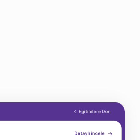
Eğitimlere Dön
Detaylı incele