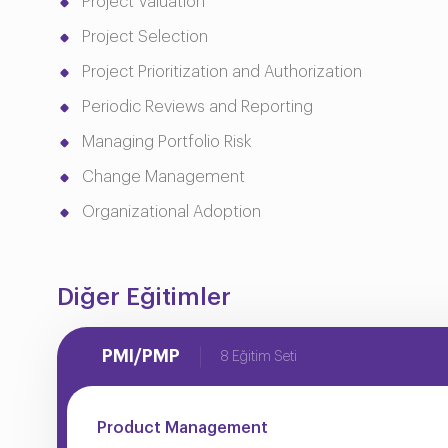
Project Valuation
Project Selection
Project Prioritization and Authorization
Periodic Reviews and Reporting
Managing Portfolio Risk
Change Management
Organizational Adoption
Diğer Eğitimler
PMI/PMP
8 Eğitim Seti
Product Management