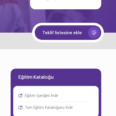
Teklif listesine ekle
Eğitim Kataloğu
Eğitim İçeriğini İndir
Tüm Eğitim Kataloğunu İndir