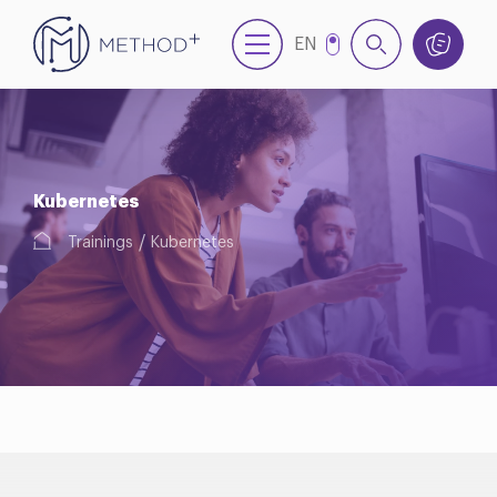
EN
TR
Kubernetes
Trainings
Kubernetes