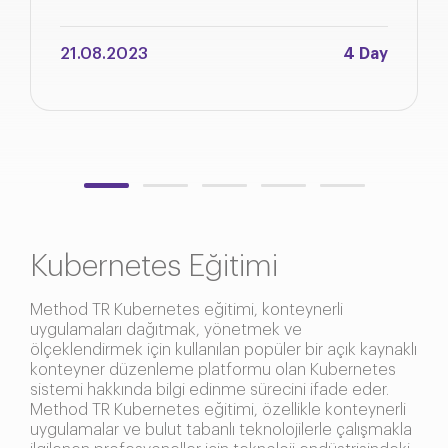
21.08.2023
4 Day
Kubernetes Eğitimi
Method TR Kubernetes eğitimi, konteynerli
uygulamaları dağıtmak, yönetmek ve
ölçeklendirmek için kullanılan popüler bir açık kaynaklı
konteyner düzenleme platformu olan Kubernetes
sistemi hakkında bilgi edinme sürecini ifade eder.
Method TR Kubernetes eğitimi, özellikle konteynerli
uygulamalar ve bulut tabanlı teknolojilerle çalışmakla