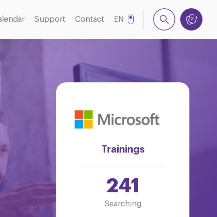
alendar
Support
Contact
EN
TR
Trainings
241
Searching