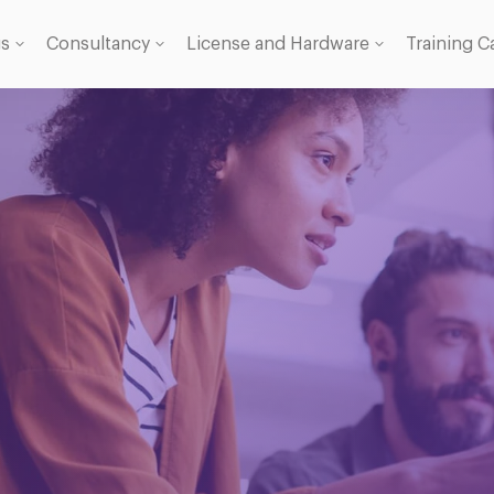
gs
Consultancy
License and Hardware
Training C
 Licence
se