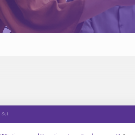
g Set