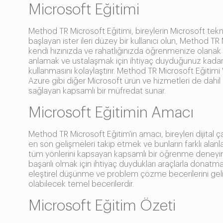
Microsoft Eğitimi
Method TR Microsoft Eğitimi, bireylerin Microsoft teknolo
başlayan ister ileri düzey bir kullanıcı olun, Method T
kendi hızınızda ve rahatlığınızda öğrenmenize olanak ta
anlamak ve ustalaşmak için ihtiyaç duyduğunuz kadar z
kullanmasını kolaylaştırır. Method TR Microsoft Eğiti
Azure gibi diğer Microsoft ürün ve hizmetleri de dahil ol
sağlayan kapsamlı bir müfredat sunar.
Microsoft Eğitimin Amacı
Method TR Microsoft Eğitim'in amacı, bireyleri dijital ç
en son gelişmeleri takip etmek ve bunların farklı alan
tüm yönlerini kapsayan kapsamlı bir öğrenme deneyimi 
başarılı olmak için ihtiyaç duydukları araçlarla donatm
eleştirel düşünme ve problem çözme becerilerini gelişt
olabilecek temel becerilerdir.
Microsoft Eğitim Özeti