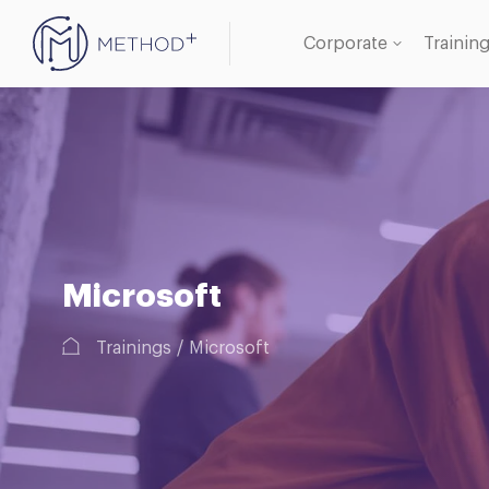
Corporate
Trainin
Oracle
Databa
Microsoft
Trainings
Microsoft