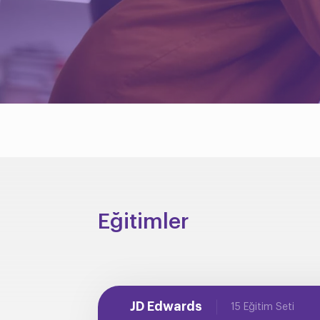
Eğitimler
JD Edwards
15 Eğitim Seti