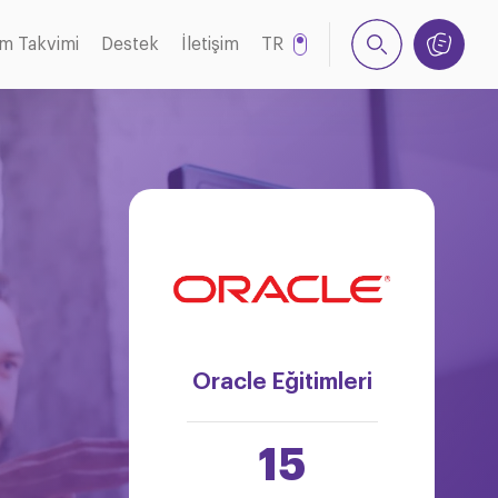
im Takvimi
Destek
İletişim
TR
EN
Oracle Eğitimleri
15