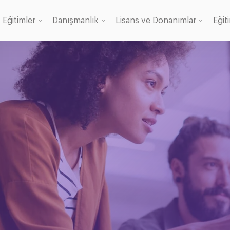
Eğitimler
Danışmanlık
Lisans ve Donanımlar
Eğit
Lisans
anı