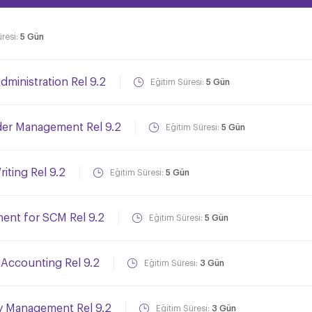
üresi:
5 Gün
ministration Rel 9.2
Eğitim Süresi:
5 Gün
der Management Rel 9.2
Eğitim Süresi:
5 Gün
iting Rel 9.2
Eğitim Süresi:
5 Gün
ent for SCM Rel 9.2
Eğitim Süresi:
5 Gün
Accounting Rel 9.2
Eğitim Süresi:
3 Gün
y Management Rel 9.2
Eğitim Süresi:
3 Gün