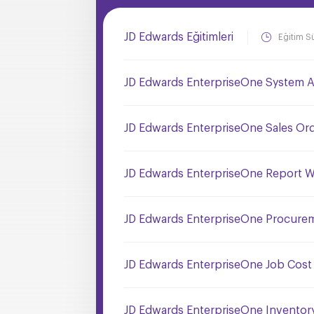
JD Edwards Eğitimleri
Eğitim S
JD Edwards EnterpriseOne System Ad
JD Edwards EnterpriseOne Sales Or
JD Edwards EnterpriseOne Report Wr
JD Edwards EnterpriseOne Procurem
JD Edwards EnterpriseOne Job Cost 
JD Edwards EnterpriseOne Inventor