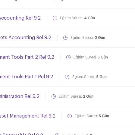
ccounting Rel 9.2
Eğitim Süresi:
4 Gün
ets Accounting Rel 9.2
Eğitim Süresi:
3 Gün
nt Tools Part 2 Rel 9.2
Eğitim Süresi:
5 Gün
nt Tools Part 1 Rel 9.2
Eğitim Süresi:
5 Gün
istration Rel 9.2
Eğitim Süresi:
2 Gün
Asset Management Rel 9.2
Eğitim Süresi:
5 Gün