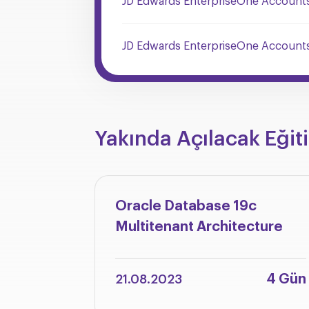
JD Edwards EnterpriseOne Accounts 
JD Edwards EnterpriseOne Accounts
Yakında Açılacak Eğit
Oracle Database 19c
Multitenant Architecture
4 Gün
21.08.2023