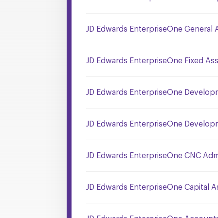
JD Edwards EnterpriseOne General A
JD Edwards EnterpriseOne Fixed Ass
JD Edwards EnterpriseOne Developme
JD Edwards EnterpriseOne Developme
JD Edwards EnterpriseOne CNC Admin
JD Edwards EnterpriseOne Capital 