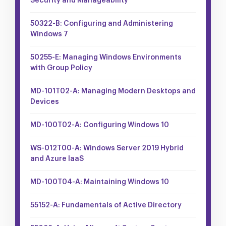
Security and Manageability
50322-B: Configuring and Administering
Windows 7
50255-E: Managing Windows Environments
with Group Policy
MD-101T02-A: Managing Modern Desktops and
Devices
MD-100T02-A: Configuring Windows 10
WS-012T00-A: Windows Server 2019 Hybrid
and Azure IaaS
MD-100T04-A: Maintaining Windows 10
55152-A: Fundamentals of Active Directory