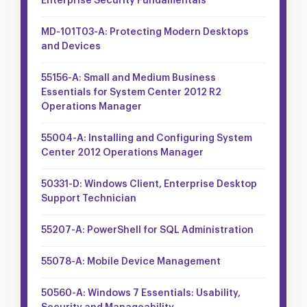
Enterprise Security Fundamentals
MD-101T03-A: Protecting Modern Desktops
and Devices
55156-A: Small and Medium Business
Essentials for System Center 2012 R2
Operations Manager
55004-A: Installing and Configuring System
Center 2012 Operations Manager
50331-D: Windows Client, Enterprise Desktop
Support Technician
55207-A: PowerShell for SQL Administration
55078-A: Mobile Device Management
50560-A: Windows 7 Essentials: Usability,