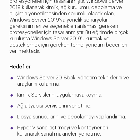
profesyonelleri için tasarlanmıştır. Windows Server
2019 kullanarak kimlik, ağ kurulumu, depolama ve
bilişimin yönetilmesinden sorumlu olacak olan,
Windows Server 2019’ya yönelik senaryoları,
gereksinimleri ve seçenekleri anlaması gereken
profesyoneller için tasarlanmıştır. Bu eğitimde birçok
kuruluşta Windows Server 2019’u kurmak ve
desteklemek için gereken temel yönetim becerileri
verilmektedir.
Hedefler
Windows Server 2018’daki yönetim tekniklerini ve
araçlarını kullanma.
Kimlik Servislerini uygulamaya koyma.
Ağ altyapısı servislerini yönetme.
Dosya sunucularını ve depolamayı yapılandırma.
Hyper-V sanallaştırmayı ve konteynerleri
kullanarak sanal makineleri yönetme.