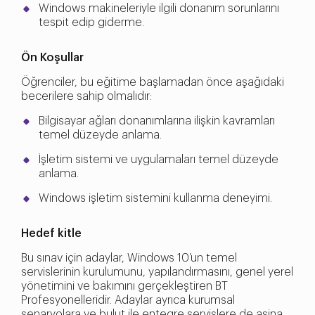
Windows makineleriyle ilgili donanım sorunlarını
tespit edip giderme.
Ön Koşullar
Öğrenciler, bu eğitime başlamadan önce aşağıdaki
becerilere sahip olmalıdır:
Bilgisayar ağları donanımlarına ilişkin kavramları
temel düzeyde anlama.
İşletim sistemi ve uygulamaları temel düzeyde
anlama.
Windows işletim sistemini kullanma deneyimi.
Hedef kitle
Bu sınav için adaylar, Windows 10’un temel
servislerinin kurulumunu, yapılandırmasını, genel yerel
yönetimini ve bakımını gerçekleştiren BT
Profesyonelleridir. Adaylar ayrıca kurumsal
senaryolara ve bulut ile entegre servislere de aşina