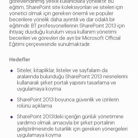
görevlendirilmiş yetkili kullanıcılara yöneliktir. Bu
eğitim, SharePoint site koleksiyonları ve siteleri için
yönetici olmak için gereken önemli ve popüler
becerilere yönelik daha ayrıntılı ve dar odaklı bir
eğitimdir. BT profesyonellerinin SharePoint 2013 için
ihtiyaç duyduğu kurulum veya kullanım yönetimi
becerileri ve görevleri de ayrı bir Microsoft Official
Eğitimi çerçevesinde sunulmaktadır.
Hedefler
Siteler, kitaplıklar, listeler ve sayfaların da
aralarında bulunduğu SharePoint 2013 nesnelerini
kullanarak şirket portalı yapısını tasarlama ve
uygulamaya koyma.
SharePoint 2013 boyunca güvenlik ve izinlerin
rolünü açıklama
SharePoint 2013’deki içeriğin günlük yönetimine
yardımcı olmak amacıyla bir şirket portalinin
geliştirilmesinde tutarlılık için gereken yönergeleri
uygulamaya koyma