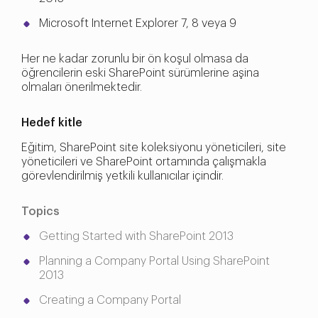
Microsoft Internet Explorer 7, 8 veya 9
Her ne kadar zorunlu bir ön koşul olmasa da
öğrencilerin eski SharePoint sürümlerine aşina
olmaları önerilmektedir.
Hedef kitle
Eğitim, SharePoint site koleksiyonu yöneticileri, site
yöneticileri ve SharePoint ortamında çalışmakla
görevlendirilmiş yetkili kullanıcılar içindir.
Topics
Getting Started with SharePoint 2013
Planning a Company Portal Using SharePoint
2013
Creating a Company Portal