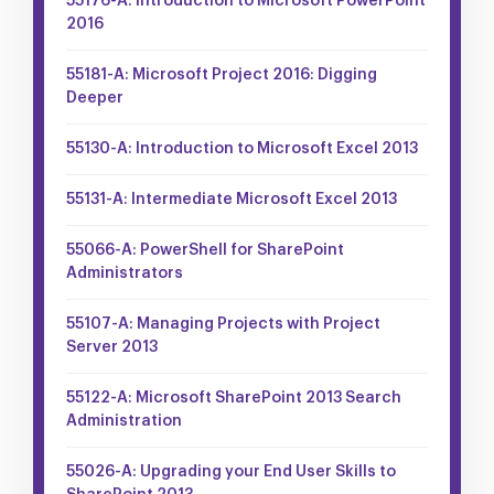
55176-A: Introduction to Microsoft PowerPoint
2016
55181-A: Microsoft Project 2016: Digging
Deeper
55130-A: Introduction to Microsoft Excel 2013
55131-A: Intermediate Microsoft Excel 2013
55066-A: PowerShell for SharePoint
Administrators
55107-A: Managing Projects with Project
Server 2013
55122-A: Microsoft SharePoint 2013 Search
Administration
55026-A: Upgrading your End User Skills to