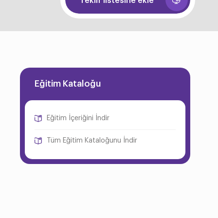
Teklif listesine ekle
Eğitim Kataloğu
Eğitim İçeriğini İndir
Tüm Eğitim Kataloğunu İndir