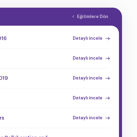
Eğitimlere Dön
016
Detaylı incele
Detaylı incele
019
Detaylı incele
Detaylı incele
rs
Detaylı incele