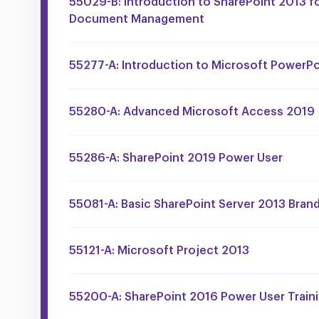
55029-B: Introduction to SharePoint 2013 fo
Document Management
55277-A: Introduction to Microsoft PowerP
55280-A: Advanced Microsoft Access 2019
55286-A: SharePoint 2019 Power User
55081-A: Basic SharePoint Server 2013 Bran
55121-A: Microsoft Project 2013
55200-A: SharePoint 2016 Power User Train