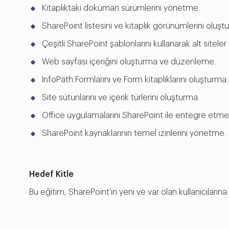
Kitaplıktaki doküman sürümlerini yönetme.
SharePoint listesini ve kitaplık görünümlerini oluşt
Çeşitli SharePoint şablonlarını kullanarak alt sitele
Web sayfası içeriğini oluşturma ve düzenleme.
InfoPath Formlarını ve Form kitaplıklarını oluşturma.
Site sütunlarını ve içerik türlerini oluşturma.
Office uygulamalarını SharePoint ile entegre etme
SharePoint kaynaklarının temel izinlerini yönetme.
Hedef Kitle
Bu eğitim, SharePoint’in yeni ve var olan kullanıcılarına yön