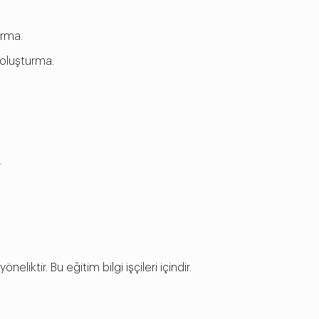
urma.
r oluşturma.
.
eliktir. Bu eğitim bilgi işçileri içindir.