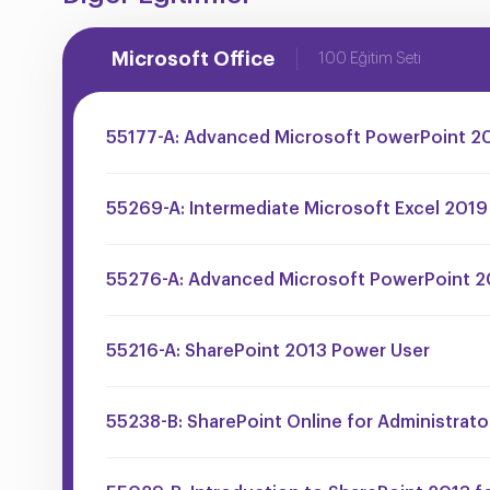
Microsoft Office
100 Eğitim Seti
55177-A: Advanced Microsoft PowerPoint 2
55269-A: Intermediate Microsoft Excel 2019
55276-A: Advanced Microsoft PowerPoint 2
55216-A: SharePoint 2013 Power User
55238-B: SharePoint Online for Administrato