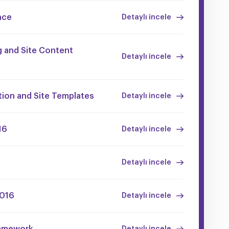
nce
Detaylı incele
g and Site Content
Detaylı incele
tion and Site Templates
Detaylı incele
16
Detaylı incele
Detaylı incele
2016
Detaylı incele
ramework
Detaylı incele