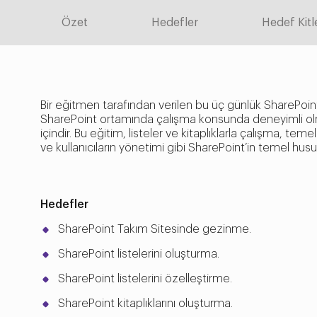
Özet
Hedefler
Hedef Kitl
Bir eğitmen tarafından verilen bu üç günlük SharePoint 
SharePoint ortamında çalışma konsunda deneyimli olmay
içindir. Bu eğitim, listeler ve kitaplıklarla çalışma, tem
ve kullanıcıların yönetimi gibi SharePoint’in temel hus
Hedefler
SharePoint Takım Sitesinde gezinme.
SharePoint listelerini oluşturma.
SharePoint listelerini özelleştirme.
SharePoint kitaplıklarını oluşturma.