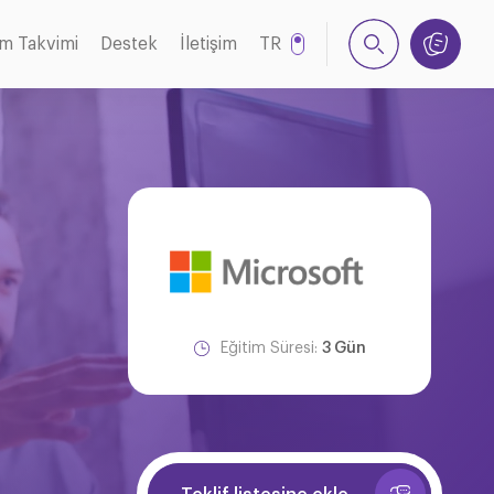
im Takvimi
Destek
İletişim
TR
EN
Eğitim Süresi:
3 Gün