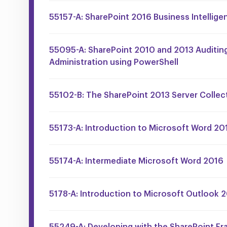
55157-A: SharePoint 2016 Business Intellige
55095-A: SharePoint 2010 and 2013 Auditin
Administration using PowerShell
55102-B: The SharePoint 2013 Server Collec
55173-A: Introduction to Microsoft Word 20
55174-A: Intermediate Microsoft Word 2016
5178-A: Introduction to Microsoft Outlook 
55249-A: Developing with the SharePoint F