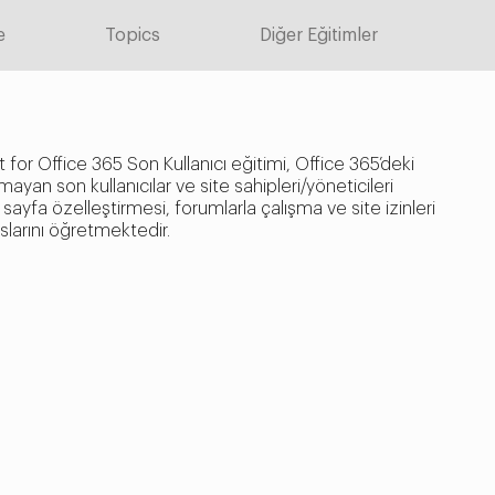
e
Topics
Diğer Eğitimler
for Office 365 Son Kullanıcı eğitimi, Office 365’deki
an son kullanıcılar ve site sahipleri/yöneticileri
el sayfa özelleştirmesi, forumlarla çalışma ve site izinleri
uslarını öğretmektedir.