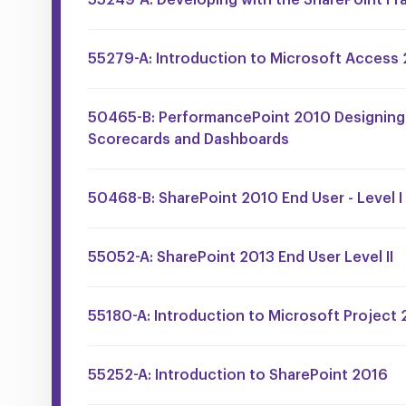
55279-A: Introduction to Microsoft Access
50465-B: PerformancePoint 2010 Designing
Scorecards and Dashboards
50468-B: SharePoint 2010 End User - Level I
55052-A: SharePoint 2013 End User Level II
55180-A: Introduction to Microsoft Project 
55252-A: Introduction to SharePoint 2016