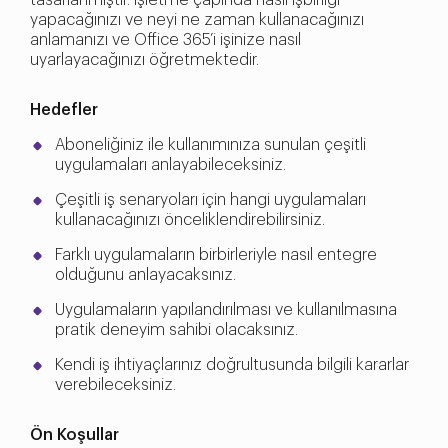
tasarlanmıştır. İşletme çapında nasıl işbirliği
yapacağınızı ve neyi ne zaman kullanacağınızı
anlamanızı ve Office 365’i işinize nasıl
uyarlayacağınızı öğretmektedir.
Hedefler
Aboneliğiniz ile kullanımınıza sunulan çeşitli
uygulamaları anlayabileceksiniz.
Çeşitli iş senaryoları için hangi uygulamaları
kullanacağınızı önceliklendirebilirsiniz.
Farklı uygulamaların birbirleriyle nasıl entegre
olduğunu anlayacaksınız.
Uygulamaların yapılandırılması ve kullanılmasına
pratik deneyim sahibi olacaksınız.
Kendi iş ihtiyaçlarınız doğrultusunda bilgili kararlar
verebileceksiniz.
Ön Koşullar