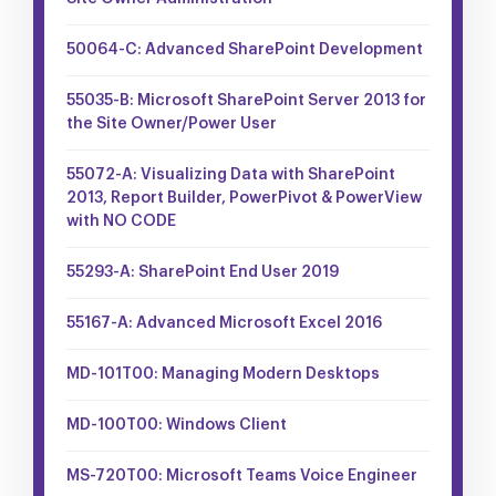
50064-C: Advanced SharePoint Development
55035-B: Microsoft SharePoint Server 2013 for
the Site Owner/Power User
55072-A: Visualizing Data with SharePoint
2013, Report Builder, PowerPivot & PowerView
with NO CODE
55293-A: SharePoint End User 2019
55167-A: Advanced Microsoft Excel 2016
MD-101T00: Managing Modern Desktops
MD-100T00: Windows Client
MS-720T00: Microsoft Teams Voice Engineer