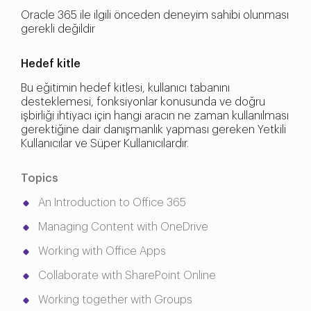
Oracle 365 ile ilgili önceden deneyim sahibi olunması
gerekli değildir
Hedef kitle
Bu eğitimin hedef kitlesi, kullanıcı tabanını
desteklemesi, fonksiyonlar konusunda ve doğru
işbirliği ihtiyacı için hangi aracın ne zaman kullanılması
gerektiğine dair danışmanlık yapması gereken Yetkili
Kullanıcılar ve Süper Kullanıcılardır.
Topics
An Introduction to Office 365
Managing Content with OneDrive
Working with Office Apps
Collaborate with SharePoint Online
Working together with Groups