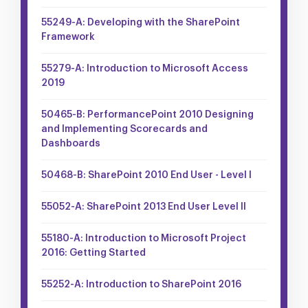
55249-A: Developing with the SharePoint
Framework
55279-A: Introduction to Microsoft Access
2019
50465-B: PerformancePoint 2010 Designing
and Implementing Scorecards and
Dashboards
50468-B: SharePoint 2010 End User - Level I
55052-A: SharePoint 2013 End User Level II
55180-A: Introduction to Microsoft Project
2016: Getting Started
55252-A: Introduction to SharePoint 2016