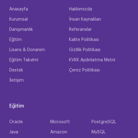
Anasayfa
Hakkımızda
Kurumsal
İnsan Kaynakları
Danışmanlık
Referanslar
Eğitim
Kalite Politikası
Lisans & Donanım
Gizlilik Politikası
Eğitim Takvimi
KVKK Aydınlatma Metni
Destek
Çerez Politikası
İletişim
Eğitim
Oracle
Microsoft
PostgreSQL
Java
Amazon
MySQL