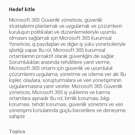
Hedef kitle
Microsoft 365 Güvenlik yöneticisi, güvenlik
stratejilerini planlamak ve uygulamak ve çözümlerin
kuruluşun politikaları ve düzenlemeleriyle uyumlu
olmasını sağlamak için Microsoft 365 Kurumsal
Yöneticisi, iş paydaşları ve diğer iş yükü yöneticileriyle
işbirliği yapar. Bu rol, Microsoft 365 kurumsal
ortamlarının proaktif olarak güvenliğini de sağlar.
Sorumlulukları arasında tehditlere yanıt verme,
Microsoft 365 ortamı için güvenlik ve uyumluluk
çözümlerini uygulama, yönetme ve izleme yer alır. Bu
kişiler, olaylara, soruşturmalara ve veri yönetişiminin
uygulanmasına yanıt verirler. Microsoft 365 Güvenlik
yöneticisi, Microsoft 365 iş yüklerine ve karma
ortamlara aşinadır. Bu rol, kimlik koruması, bilgi
koruması, tehdit koruması, güvenlik yönetimi ve veri
yönetişimi konularında güçlü becerilere ve deneyime
sahiptir.
Topics