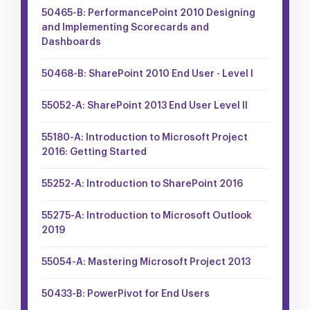
50465-B: PerformancePoint 2010 Designing
and Implementing Scorecards and
Dashboards
50468-B: SharePoint 2010 End User - Level I
55052-A: SharePoint 2013 End User Level II
55180-A: Introduction to Microsoft Project
2016: Getting Started
55252-A: Introduction to SharePoint 2016
55275-A: Introduction to Microsoft Outlook
2019
55054-A: Mastering Microsoft Project 2013
50433-B: PowerPivot for End Users