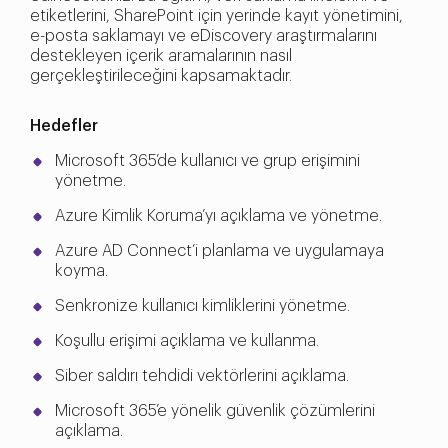
etiketlerini, SharePoint için yerinde kayıt yönetimini,
e-posta saklamayı ve eDiscovery araştırmalarını
destekleyen içerik aramalarının nasıl
gerçekleştirileceğini kapsamaktadır.
Hedefler
Microsoft 365’de kullanıcı ve grup erişimini
yönetme.
Azure Kimlik Koruma’yı açıklama ve yönetme.
Azure AD Connect’i planlama ve uygulamaya
koyma.
Senkronize kullanıcı kimliklerini yönetme.
Koşullu erişimi açıklama ve kullanma.
Siber saldırı tehdidi vektörlerini açıklama.
Microsoft 365’e yönelik güvenlik çözümlerini
açıklama.