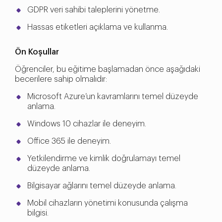
GDPR veri sahibi taleplerini yönetme.
Hassas etiketleri açıklama ve kullanma.
Ön Koşullar
Öğrenciler, bu eğitime başlamadan önce aşağıdaki
becerilere sahip olmalıdır:
Microsoft Azure’un kavramlarını temel düzeyde
anlama.
Windows 10 cihazlar ile deneyim.
Office 365 ile deneyim.
Yetkilendirme ve kimlik doğrulamayı temel
düzeyde anlama.
Bilgisayar ağlarını temel düzeyde anlama.
Mobil cihazların yönetimi konusunda çalışma
bilgisi.