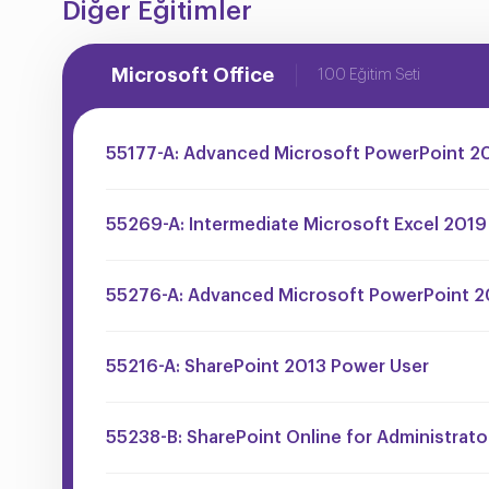
Diğer Eğitimler
Microsoft Office
100 Eğitim Seti
55177-A: Advanced Microsoft PowerPoint 2
55269-A: Intermediate Microsoft Excel 2019
55276-A: Advanced Microsoft PowerPoint 2
55216-A: SharePoint 2013 Power User
55238-B: SharePoint Online for Administrato