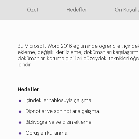
Özet
Hedefler
Ön Koşull
Bu Microsoft Word 2016 eğitiminde öğrenciler, içindekile
ekleme, değişiklikleri izleme, dokümanları karşılaştırma
dokümanları koruma gibi ileri düzeydeki teknikleri ö
içindir.
Hedefler
İçindekiler tablosuyla çalışma.
Dipnotlar ve son notlarla çalışma.
Bibliyografya ve dizin ekleme.
Görüşleri kullanma.