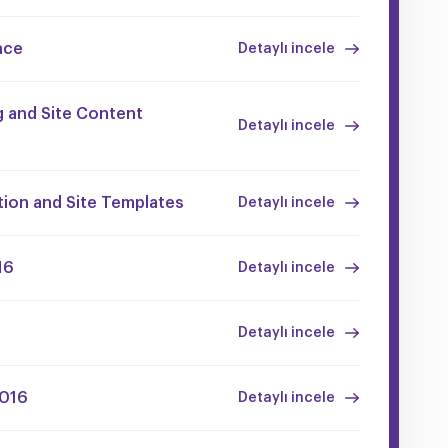
nce
Detaylı incele
g and Site Content
Detaylı incele
tion and Site Templates
Detaylı incele
16
Detaylı incele
Detaylı incele
2016
Detaylı incele