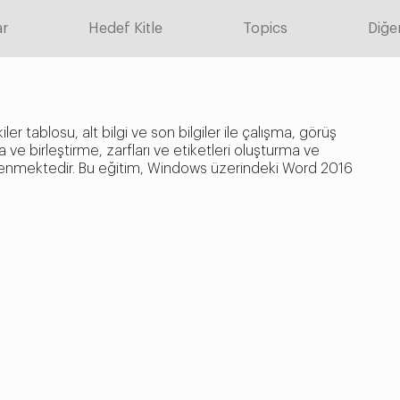
ar
Hedef Kitle
Topics
Diğer
r tablosu, alt bilgi ve son bilgiler ile çalışma, görüş
 ve birleştirme, zarfları ve etiketleri oluşturma ve
ğrenmektedir. Bu eğitim, Windows üzerindeki Word 2016