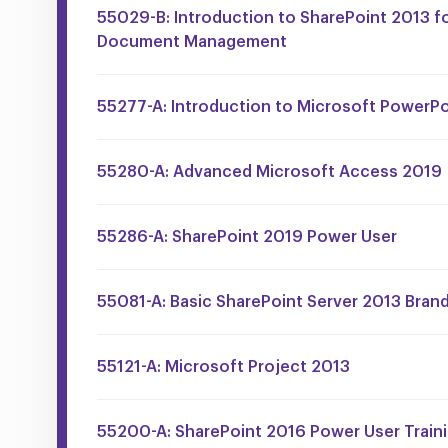
55029-B: Introduction to SharePoint 2013 fo
Document Management
55277-A: Introduction to Microsoft PowerP
55280-A: Advanced Microsoft Access 2019
55286-A: SharePoint 2019 Power User
55081-A: Basic SharePoint Server 2013 Bran
55121-A: Microsoft Project 2013
55200-A: SharePoint 2016 Power User Train