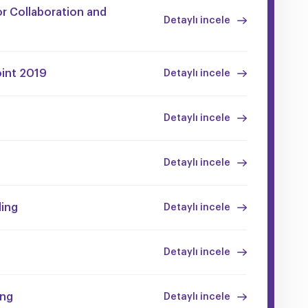
r Collaboration and
Detaylı incele
oint 2019
Detaylı incele
Detaylı incele
Detaylı incele
ding
Detaylı incele
Detaylı incele
ing
Detaylı incele