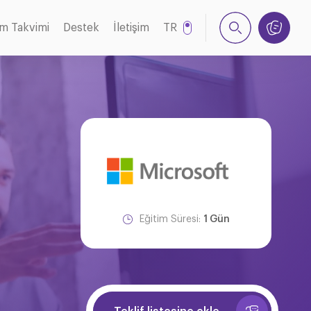
im Takvimi
Destek
İletişim
TR
EN
Eğitim Süresi:
1 Gün