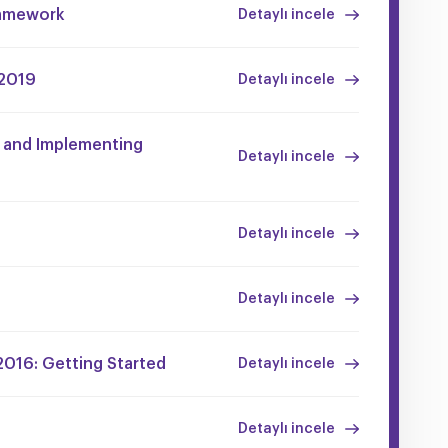
ramework
Detaylı incele
 2019
Detaylı incele
 and Implementing
Detaylı incele
Detaylı incele
Detaylı incele
2016: Getting Started
Detaylı incele
Detaylı incele