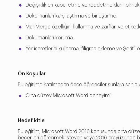
Değişiklikleri kabul etme ve reddetme dahil olmak 
Dokümanları karşılaştırma ve birleştirme.
Mail Merge özelliğini kullanma ve zarfları ve etiketl
Dokümanları koruma.
Yer işaretlerini kullanma, filigran ekleme ve Şerit’i 
Ön Koşullar
Bu eğitime katılmadan önce öğrenciler şunlara sahip o
Orta düzey Microsoft Word deneyimi.
Hedef kitle
Bu eğitim, Microsoft Word 2016 konusunda orta düzey
becerileri öğrenmek isteyen veya 2016 arayüzünde bu