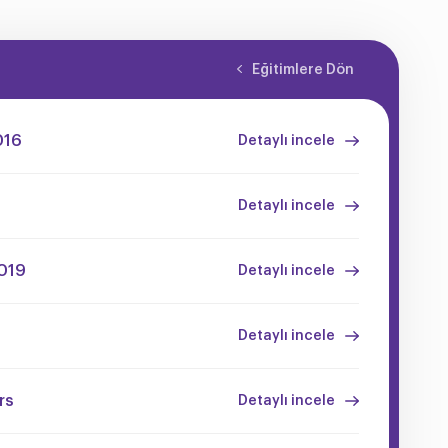
Eğitimlere Dön
016
Detaylı incele
Detaylı incele
019
Detaylı incele
Detaylı incele
rs
Detaylı incele