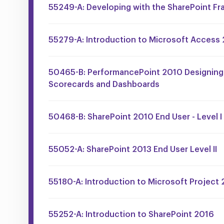
55249-A: Developing with the SharePoint F
55279-A: Introduction to Microsoft Access
50465-B: PerformancePoint 2010 Designing
Scorecards and Dashboards
50468-B: SharePoint 2010 End User - Level I
55052-A: SharePoint 2013 End User Level II
55180-A: Introduction to Microsoft Project 
55252-A: Introduction to SharePoint 2016