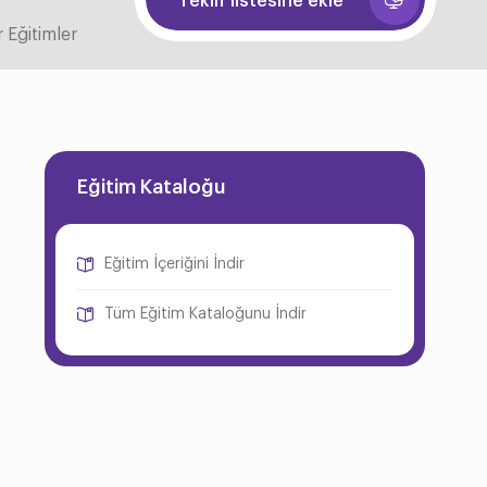
Teklif listesine ekle
 Eğitimler
Eğitim Kataloğu
Eğitim İçeriğini İndir
Tüm Eğitim Kataloğunu İndir