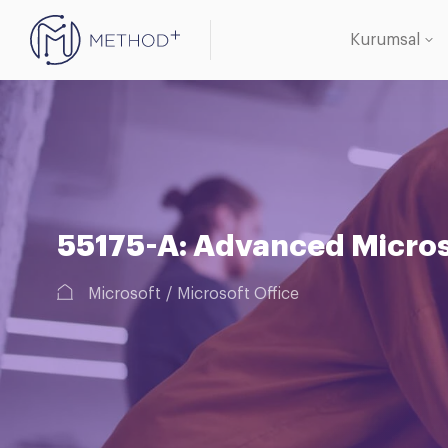
Kurumsal
Oracle 
Veritab
55175-A: Advanced Micro
Microsoft
Microsoft Office