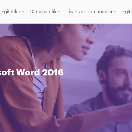
Eğitimler
Danışmanlık
Lisans ve Donanımlar
Eğit
Lisans
anı
soft Word 2016