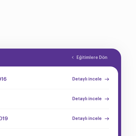
Eğitimlere Dön
016
Detaylı incele
Detaylı incele
019
Detaylı incele