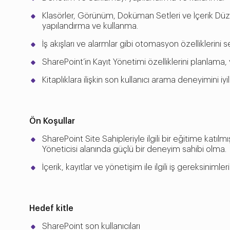
Klasörler, Görünüm, Doküman Setleri ve İçerik Düzen
yapılandırma ve kullanma.
İş akışları ve alarmlar gibi otomasyon özelliklerini
SharePoint’in Kayıt Yönetimi özelliklerini planlama
Kitaplıklara ilişkin son kullanıcı arama deneyimini iyi
Ön Koşullar
SharePoint Site Sahipleriyle ilgili bir eğitime katı
Yöneticisi alanında güçlü bir deneyim sahibi olma.
İçerik, kayıtlar ve yönetişim ile ilgili iş gereksinimler
Hedef kitle
SharePoint son kullanıcıları