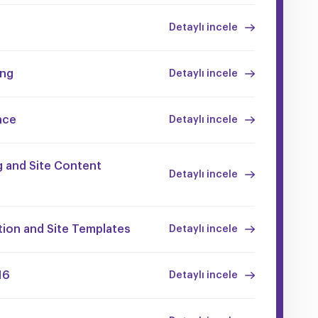
Detaylı incele
ing
Detaylı incele
nce
Detaylı incele
g and Site Content
Detaylı incele
tion and Site Templates
Detaylı incele
16
Detaylı incele