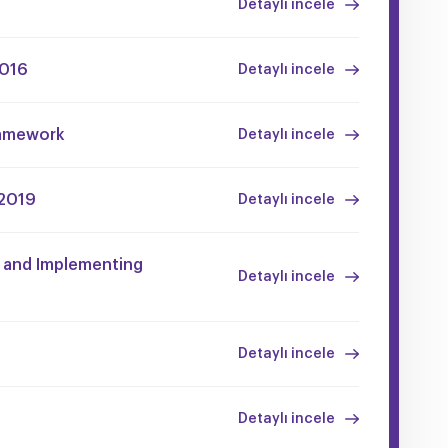
Detaylı incele
2016
Detaylı incele
ramework
Detaylı incele
 2019
Detaylı incele
 and Implementing
Detaylı incele
Detaylı incele
Detaylı incele