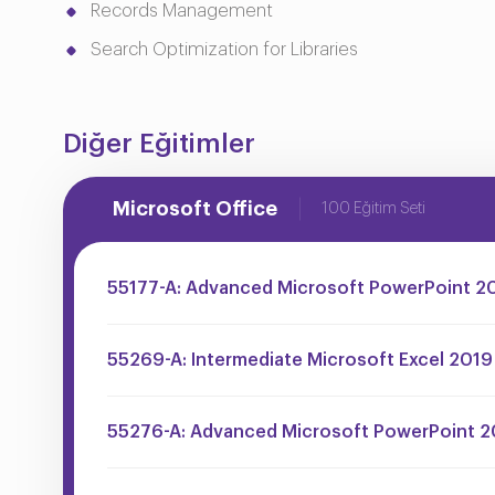
Records Management
Search Optimization for Libraries
Diğer Eğitimler
Microsoft Office
100 Eğitim Seti
55177-A: Advanced Microsoft PowerPoint 2
55269-A: Intermediate Microsoft Excel 2019
55276-A: Advanced Microsoft PowerPoint 2