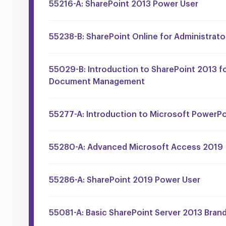
55216-A: SharePoint 2013 Power User
55238-B: SharePoint Online for Administrato
55029-B: Introduction to SharePoint 2013 fo
Document Management
55277-A: Introduction to Microsoft PowerP
55280-A: Advanced Microsoft Access 2019
55286-A: SharePoint 2019 Power User
55081-A: Basic SharePoint Server 2013 Bran