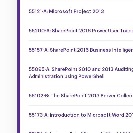
55121-A: Microsoft Project 2013
55200-A: SharePoint 2016 Power User Train
55157-A: SharePoint 2016 Business Intellige
55095-A: SharePoint 2010 and 2013 Auditin
Administration using PowerShell
55102-B: The SharePoint 2013 Server Collec
55173-A: Introduction to Microsoft Word 20