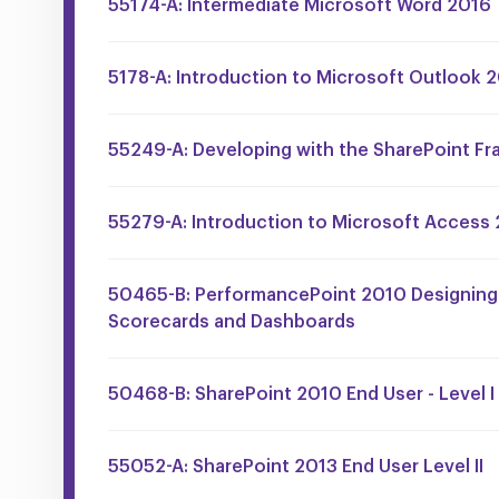
55174-A: Intermediate Microsoft Word 2016
5178-A: Introduction to Microsoft Outlook 
55249-A: Developing with the SharePoint F
55279-A: Introduction to Microsoft Access
50465-B: PerformancePoint 2010 Designing
Scorecards and Dashboards
50468-B: SharePoint 2010 End User - Level I
55052-A: SharePoint 2013 End User Level II