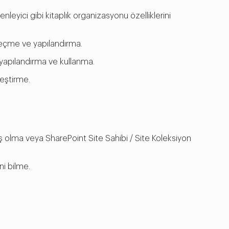
leyici gibi kitaplık organizasyonu özelliklerini
 seçme ve yapılandırma.
, yapılandırma ve kullanma.
leştirme.
lmış olma veya SharePoint Site Sahibi / Site Koleksiyon
ini bilme.