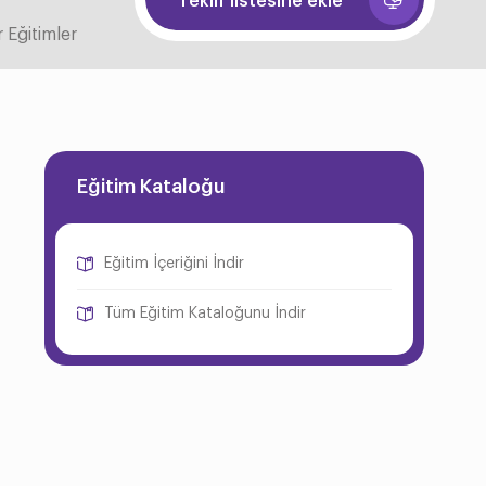
Teklif listesine ekle
 Eğitimler
Eğitim Kataloğu
Eğitim İçeriğini İndir
Tüm Eğitim Kataloğunu İndir