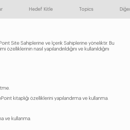
ar
Hedef Kitle
Topics
Diğer
int Site Sahiplerine ve İçerik Sahiplerine yöneliktir. Bu
 özelliklerinin nasıl yapılandırıldığını ve kullanıldığını
etme.
oint kitaplığı özelliklerini yapılandırma ve kullanma.
tma ve kullanma.