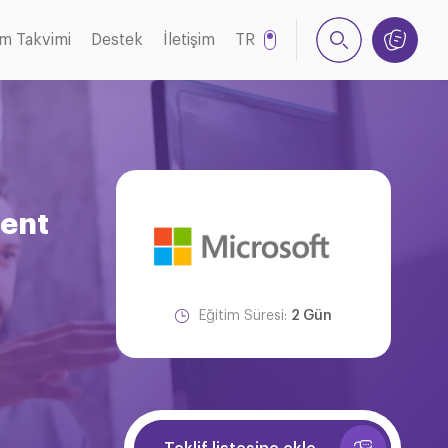
im Takvimi
Destek
İletişim
TR
EN
ment
Eğitim Süresi:
2 Gün