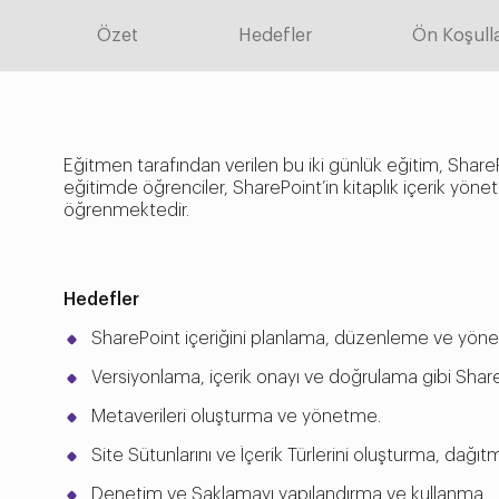
Özet
Hedefler
Ön Koşull
Eğitmen tarafından verilen bu iki günlük eğitim, SharePo
eğitimde öğrenciler, SharePoint’in kitaplık içerik yönetimi
öğrenmektedir.
Hedefler
SharePoint içeriğini planlama, düzenleme ve yön
Versiyonlama, içerik onayı ve doğrulama gibi ShareP
Metaverileri oluşturma ve yönetme.
Site Sütunlarını ve İçerik Türlerini oluşturma, dağı
Denetim ve Saklamayı yapılandırma ve kullanma.