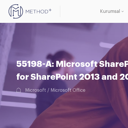
Kurumsal
Oracle 
Veritab
55198-A: Microsoft Share
for SharePoint 2013 and 2
Microsoft
Microsoft Office