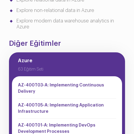
Explore relational data in Azure
Explore non-relational data in Azure
Explore modern data warehouse analytics in
Azure
Diğer Eğitimler
Azure
63 Eğitim Seti
AZ-400T03-A: Implementing Continuous
Delivery
AZ-400T05-A: Implementing Application
Infrastructure
AZ-400T01-A: Implementing DevOps
Development Processes