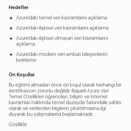
Hedefler
Azure’daki temel veri kavramlarını açıklama
Azure’daki ilişkisel veri kavramlarını açıklama
Azure’daki ilişkisel olmayan veri kavramlarını
açıklama
Azure’daki modern veri ambarı bileşenlerini
belirleme
Ön Koşullar
Bu eğitimi almadan önce ön koşul olarak herhangi bir
sertifikasyon zorunlu değildir. Başarılı Azure Veri
Temel Özellikleri öğrencileri, bilişim ve İnternet
kavramları hakkında temel düzeyde farkındalık sahibi
olarak ve verilerden bilgilerin çıkartılmasına ilgi
duyarak bu çalışmalarına başlamaktadır.
Özellikle: