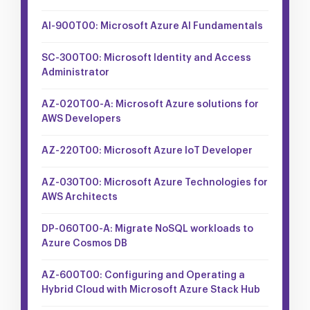
AI-900T00: Microsoft Azure AI Fundamentals
SC-300T00: Microsoft Identity and Access
Administrator
AZ-020T00-A: Microsoft Azure solutions for
AWS Developers
AZ-220T00: Microsoft Azure IoT Developer
AZ-030T00: Microsoft Azure Technologies for
AWS Architects
DP-060T00-A: Migrate NoSQL workloads to
Azure Cosmos DB
AZ-600T00: Configuring and Operating a
Hybrid Cloud with Microsoft Azure Stack Hub