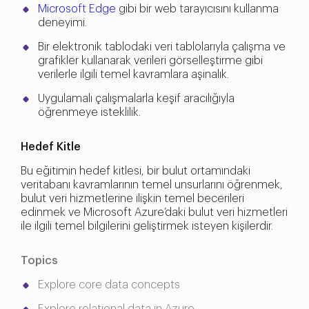
Microsoft Edge
gibi bir web tarayıcısını kullanma
deneyimi.
Bir elektronik tablodaki veri tablolarıyla çalışma ve
grafikler kullanarak verileri görselleştirme gibi
verilerle ilgili temel kavramlara aşinalık.
Uygulamalı çalışmalarla keşif aracılığıyla
öğrenmeye isteklilik.
Hedef Kitle
Bu eğitimin hedef kitlesi, bir bulut ortamındaki
veritabanı kavramlarının temel unsurlarını öğrenmek,
bulut veri hizmetlerine ilişkin temel becerileri
edinmek ve Microsoft Azure’daki bulut veri hizmetleri
ile ilgili temel bilgilerini geliştirmek isteyen kişilerdir.
Topics
Explore core data concepts