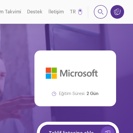
im Takvimi
Destek
İletişim
TR
EN
h
Eğitim Süresi:
2 Gün