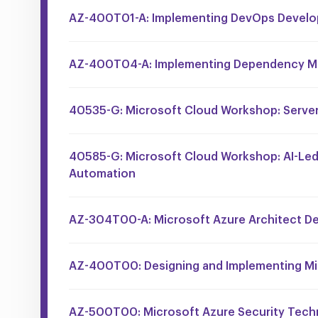
AZ-400T01-A: Implementing DevOps Devel
AZ-400T04-A: Implementing Dependency 
40535-G: Microsoft Cloud Workshop: Server
40585-G: Microsoft Cloud Workshop: AI-Led
Automation
AZ-304T00-A: Microsoft Azure Architect D
AZ-400T00: Designing and Implementing Mi
AZ-500T00: Microsoft Azure Security Tech