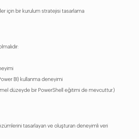
 için bir kurulum stratejisi tasarlama
lmalıdır:
neyimi
. Power BI) kullanma deneyimi
mel düzeyde bir PowerShell eğitimi de mevcuttur.)
özümlerini tasarlayan ve oluşturan deneyimli veri