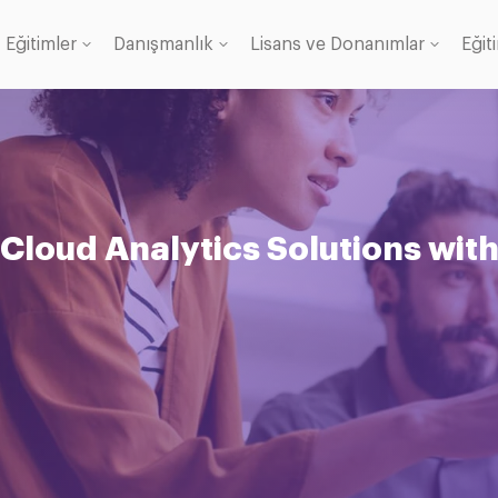
Eğitimler
Danışmanlık
Lisans ve Donanımlar
Eğit
Lisans
anı
Cloud Analytics Solutions wit