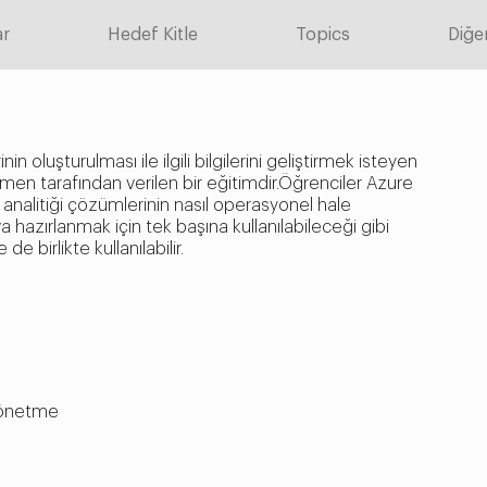
ar
Hedef Kitle
Topics
Diğer
 oluşturulması ile ilgili bilgilerini geliştirmek isteyen
men tarafından verilen bir eğitimdir.Öğrenciler Azure
analitiği çözümlerinin nasıl operasyonel hale
a hazırlanmak için tek başına kullanılabileceği gibi
e birlikte kullanılabilir.
 yönetme