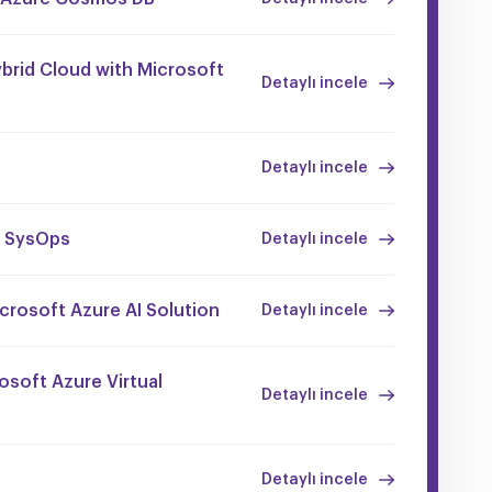
brid Cloud with Microsoft
Detaylı incele
Detaylı incele
S SysOps
Detaylı incele
crosoft Azure AI Solution
Detaylı incele
soft Azure Virtual
Detaylı incele
Detaylı incele