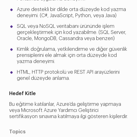
Azure destekli bir dilde orta düzeyde kod yazma
deneyimi. (C#, JavaScript, Python, veya Java)
SQL veya NoSQL veritabanı ürününde işlem
gerçekleştirmek için kod yazabilme. (SQL Server,
Oracle, MongoDB, Cassandra veya benzeri)
Kimlik doğrulama, yetkilendirme ve diğer güvenlik
prensiplerini ele almak için orta düzeyde kod
yazma deneyimi.
HTML, HTTP protokolü ve REST API arayüzlerini
genel düzeyde anlama.
Hedef Kitle
Bu eğitime katılanlar, Azure’da geliştirme yapmaya
veya Microsoft Azure Yardımcı Geliştirici
sertifikasyon sınavına katılmaya ilgi gösteren kişilerdir.
Topics