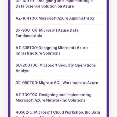
DP-100T01: Designing and Implementing a
Data Science Solution on Azure
AZ-104T00: Microsoft Azure Administrator
DP-900T00: Microsoft Azure Data
Fundamentals
AZ-305T00: Designing Microsoft Azure
Infrastructure Solutions
SC-200T00: Microsoft Security Operations
Analyst
DP-050T00: Migrate SQL Workloads to Azure
AZ-700T00: Designing and Implementing
Microsoft Azure Networking Solutions
40502-G: Microsoft Cloud Workshop: Big Data