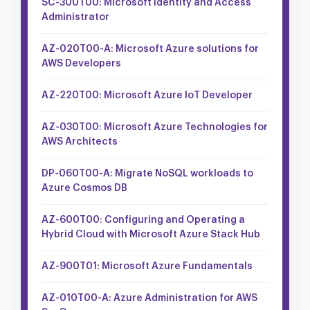
SC-300T00: Microsoft Identity and Access
Administrator
AZ-020T00-A: Microsoft Azure solutions for
AWS Developers
AZ-220T00: Microsoft Azure IoT Developer
AZ-030T00: Microsoft Azure Technologies for
AWS Architects
DP-060T00-A: Migrate NoSQL workloads to
Azure Cosmos DB
AZ-600T00: Configuring and Operating a
Hybrid Cloud with Microsoft Azure Stack Hub
AZ-900T01: Microsoft Azure Fundamentals
AZ-010T00-A: Azure Administration for AWS